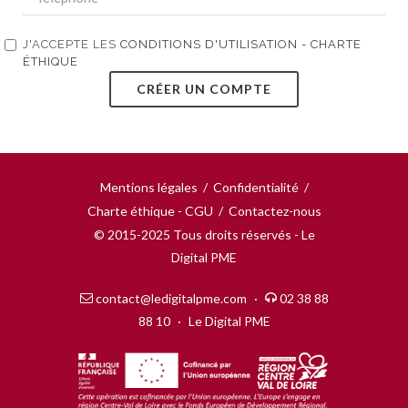
J'ACCEPTE LES
CONDITIONS D'UTILISATION - CHARTE
ÉTHIQUE
CRÉER UN COMPTE
Mentions légales
/
Confidentialité
/
Charte éthique - CGU
/
Contactez-nous
© 2015-2025 Tous droits réservés - Le
Digital PME
contact@ledigitalpme.com
·
02 38 88
88 10
·
Le Digital PME