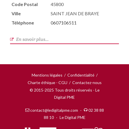
Code Postal
45800
Ville
SAINT JEAN DE BRAYE
Téléphone
0607106511
En savoir plus...
Mentions légales
/
Confidentialité
/
Charte éthique - CGU
/
Contactez-nous
© 2015-2025 Tous droits réservés - Le
Digital PME
contact@ledigitalpme.com
·
02 38 88
88 10
·
Le Digital PME