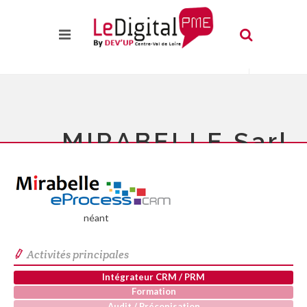
MIRABELLE Sarl
néant
Activités principales
Intégrateur CRM / PRM
Formation
Audit / Préconisation