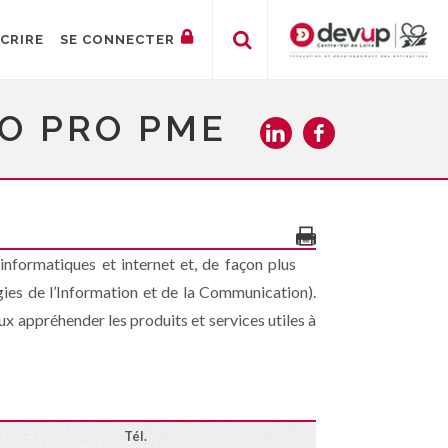
SCRIRE
SE CONNECTER
FO PRO PME
ormatiques et internet et, de façon plus
gies de l’Information et de la Communication).
x appréhender les produits et services utiles à
Tél.