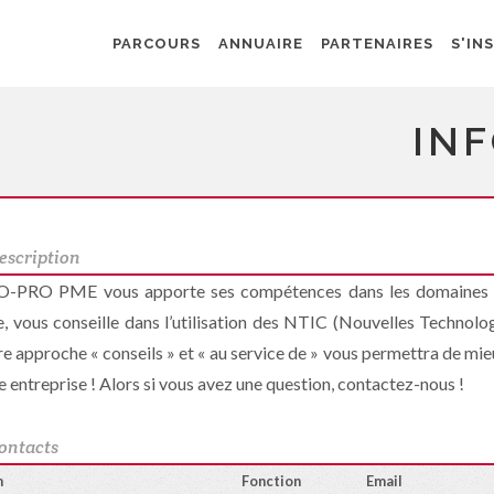
PARCOURS
ANNUAIRE
PARTENAIRES
S'IN
IN
escription
-PRO PME vous apporte ses compétences dans les domaines inf
e, vous conseille dans l’utilisation des NTIC (Nouvelles Technolo
e approche « conseils » et « au service de » vous permettra de mieu
e entreprise ! Alors si vous avez une question, contactez-nous !
ontacts
m
Fonction
Email