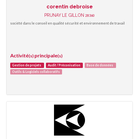
corentin debroise
PRUNAY LE GILLON
28360
société dans le conseil en qualité sécurité et environnement de travail
Activité
principale
(s)
(s)
Gestion de projets
Audit / Préconisation
Base de données
Outils & Logiciels collaboratifs