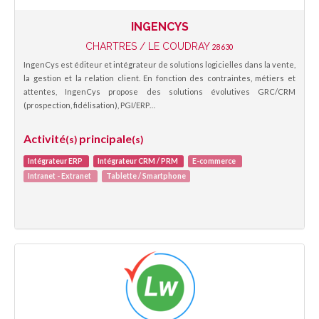
INGENCYS
CHARTRES / LE COUDRAY
28630
IngenCys est éditeur et intégrateur de solutions logicielles dans la vente,
la gestion et la relation client. En fonction des contraintes, métiers et
attentes, IngenCys propose des solutions évolutives GRC/CRM
(prospection, fidélisation), PGI/ERP…
Activité
principale
(s)
(s)
Intégrateur ERP
Intégrateur CRM / PRM
E-commerce
Intranet - Extranet
Tablette / Smartphone