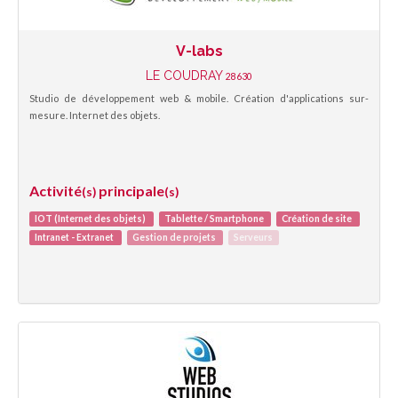
V-labs
LE COUDRAY
28630
Studio de développement web & mobile. Création d'applications sur-
mesure. Internet des objets.
Activité
principale
(s)
(s)
IOT (Internet des objets)
Tablette / Smartphone
Création de site
Intranet - Extranet
Gestion de projets
Serveurs