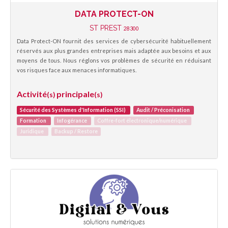
DATA PROTECT-ON
ST PREST
28300
Data Protect-ON fournit des services de cybersécurité habituellement
réservés aux plus grandes entreprises mais adaptée aux besoins et aux
moyens de tous. Nous réglons vos problèmes de sécurité en réduisant
vos risques face aux menaces informatiques.
Activité
principale
(s)
(s)
Sécurité des Systèmes d'Information (SSI)
Audit / Préconisation
Formation
Infogérance
Coffre-fort électronique/numérique
Juridique
Backup / Restore