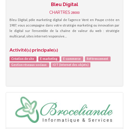
Bleu Digital
CHARTRES
28000
Bleu Digital, pôle marketing digital de l’agence Vent en Poupe créée en
1987, vous accompagne dans votre stratégie marketing ou innovation par
le digital sur l’ensemble de la chaîne de valeur du web : stratégie
multicanal, sites internet responsive…
Activité
principale
(s)
(s)
Création de site
E-marketing
E-commerce
Référencement
Gestion réseaux sociaux
IOT (Internet des objets)