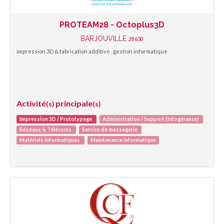
PROTEAM28 - Octoplus3D
BARJOUVILLE
28630
impression 3D & fabrication additive , gestion informatique
Activité
principale
(s)
(s)
Impression 3D / Prototypage
Administration / Support (Infogérance)
Réseaux & Télécoms
Service de messagerie
Matériels informatiques
Maintenance informatique