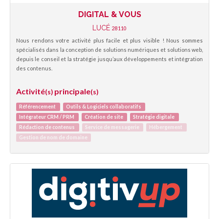
DIGITAL & VOUS
LUCÉ
28110
Nous rendons votre activité plus facile et plus visible ! Nous sommes
spécialisés dans la conception de solutions numériques et solutions web,
depuis le conseil et la stratégie jusqu’aux développements et intégration
des contenus.
Activité
principale
(s)
(s)
Référencement
Outils & Logiciels collaboratifs
Intégrateur CRM / PRM
Création de site
Stratégie digitale
Rédaction de contenus
Service de messagerie
Hébergement
Gestion de nom de domaine