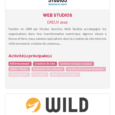
WEB STUDIOS
DREUX
28100
Fondée en 2005 par Nicolas Sanchez, Web Studios accompagne les
organisations dans leur transformation numérique. Agence située à
Dreux et Paris, nous sommes spécialisés dans la création de site internet,
référencement, création de contenus,…
Activité
principale
(s)
(s)
Référencement
Création de site
Gestion réseaux sociaux
Vidéo / Photo
Rédaction de contenus
Gestion de nom de domaine
Hébergement
Formation
Audit / Préconisation