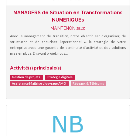
MANAGERS de Situation en Transformations
NUMERIQUEs
MAINTENON
28130
Avec le management de transition, notre objectif est d'organiser, de
structurer et de sécuriser l'opérationnel & la stratégie de votre
entreprise avec une garantie de continuité d'activité et des solutions
mise en place. En avant projet, nous…
Activité
principale
(s)
(s)
Gestion de projets
Stratégie digitale
Assistance Maîtrise d'ouvrage AMO
Réseaux & Télécoms