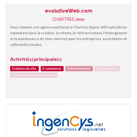
evolutiveWeb.com
CHARTRES
28000
Nous sommes une agence web basée à Chartres depuis 2013 spécialisée
notamment dans la création, la refonte, le référencement, l'hébergement
et la maintenance de sites internet pour les entreprises, associations et
collectivités locales.
Activité
principale
(s)
(s)
Création de site
E-commerce
Référencement
Hébergement
Gestion de nom de domaine