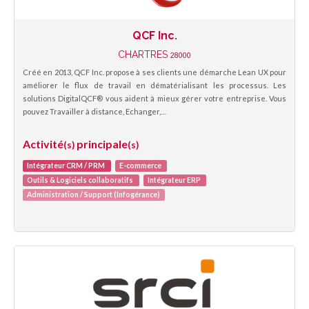
QCF Inc.
CHARTRES
28000
Créé en 2013, QCF Inc. propose à ses clients une démarche Lean UX pour
améliorer le flux de travail en dématérialisant les processus. Les
solutions DigitalQCF® vous aident à mieux gérer votre entreprise. Vous
pouvez Travailler à distance, Echanger,…
Activité
principale
(s)
(s)
Intégrateur CRM / PRM
E-commerce
Outils & Logiciels collaboratifs
Intégrateur ERP
Administration / Support (Infogérance)