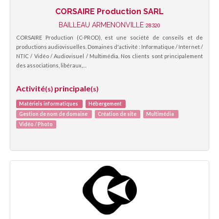
CORSAIRE Production SARL
BAILLEAU ARMENONVILLE
28320
CORSAIRE Production (C-PROD), est une société de conseils et de
productions audiovisuelles. Domaines d'activité : Informatique / Internet /
NTIC / Vidéo / Audiovisuel / Multimédia. Nos clients sont principalement
des associations, libéraux,…
Activité
principale
(s)
(s)
Matériels informatiques
Hébergement
Gestion de nom de domaine
Création de site
Multimédia
Vidéo / Photo