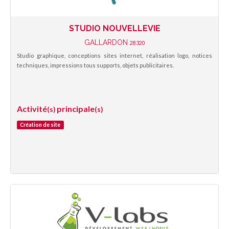
STUDIO NOUVELLEVIE
GALLARDON
28320
Studio graphique, conceptions sites internet, réalisation logo, notices
techniques, impressions tous supports, objets publicitaires.
Activité
principale
(s)
(s)
Création de site