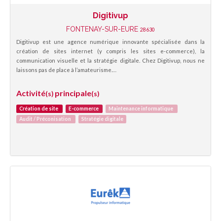
Digitivup
FONTENAY-SUR-EURE
28630
Digitivup est une agence numérique innovante spécialisée dans la
création de sites internet (y compris les sites e-commerce), la
communication visuelle et la stratégie digitale. Chez Digitivup, nous ne
laissons pas de place à l’amateurisme.…
Activité
principale
(s)
(s)
Création de site
E-commerce
Maintenance informatique
Audit / Préconisation
Stratégie digitale