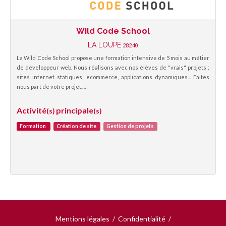
Wild Code School
LA LOUPE
28240
La Wild Code School propose une formation intensive de 5 mois au métier
de développeur web. Nous réalisons avec nos élèves de "vrais" projets :
sites internet statiques, ecommerce, applications dynamiques... Faites
nous part de votre projet.…
Activité
principale
(s)
(s)
Formation
Création de site
Gestion de projets
Mentions légales
/
Confidentialité
/