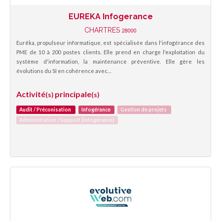
EUREKA Infogerance
CHARTRES
28000
Eurêka, propulseur informatique, est spécialisée dans l'infogérance des
PME de 10 à 200 postes clients. Elle prend en charge l'exploitation du
système d'information, la maintenance préventive. Elle gère les
évolutions du SI en cohérence avec…
Activité
principale
(s)
(s)
Audit / Préconisation
Infogérance
Gestion de projets
Administration / Support (Infogérance)