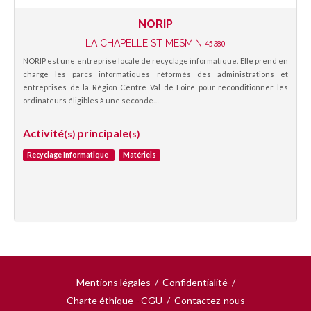
NORIP
LA CHAPELLE ST MESMIN
45380
NORIP est une entreprise locale de recyclage informatique. Elle prend en
charge les parcs informatiques réformés des administrations et
entreprises de la Région Centre Val de Loire pour reconditionner les
ordinateurs éligibles à une seconde…
Activité
principale
(s)
(s)
Recyclage Informatique
Matériels
Mentions légales
/
Confidentialité
/
Charte éthique - CGU
/
Contactez-nous