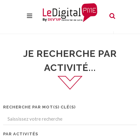
JE RECHERCHE PAR
ACTIVITÉ...
RECHERCHE PAR MOT(S) CLÉ(S)
PAR ACTIVITÉS