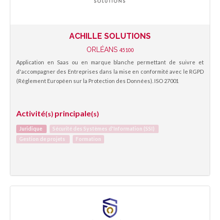
ACHILLE SOLUTIONS
ORLÉANS
45100
Application en Saas ou en marque blanche permettant de suivre et
d'accompagner des Entreprises dans la mise en conformité avec le RGPD
(Réglement Européen sur la Protection des Données). ISO 27001
Activité
principale
(s)
(s)
Juridique
Sécurité des Systèmes d'Information (SSI)
Gestion de projets
Formation