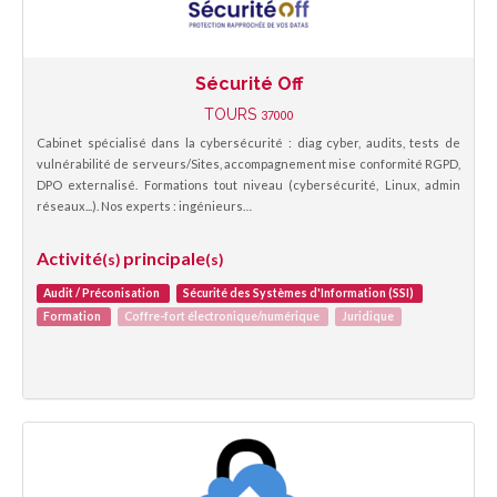
Sécurité Off
TOURS
37000
Cabinet spécialisé dans la cybersécurité : diag cyber, audits, tests de
vulnérabilité de serveurs/Sites, accompagnement mise conformité RGPD,
DPO externalisé. Formations tout niveau (cybersécurité, Linux, admin
réseaux...). Nos experts : ingénieurs…
Activité
principale
(s)
(s)
Audit / Préconisation
Sécurité des Systèmes d'Information (SSI)
Formation
Coffre-fort électronique/numérique
Juridique