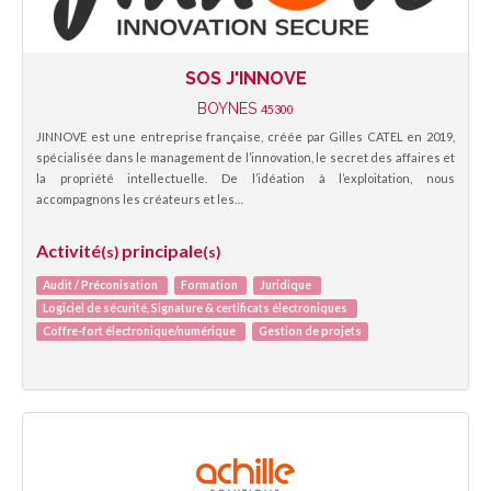
SOS J'INNOVE
BOYNES
45300
JINNOVE est une entreprise française, créée par Gilles CATEL en 2019,
spécialisée dans le management de l’innovation, le secret des affaires et
la propriété intellectuelle. De l’idéation à l’exploitation, nous
accompagnons les créateurs et les…
Activité
principale
(s)
(s)
Audit / Préconisation
Formation
Juridique
Logiciel de sécurité, Signature & certificats électroniques
Coffre-fort électronique/numérique
Gestion de projets