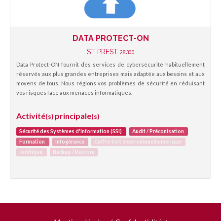
DATA PROTECT-ON
ST PREST
28300
Data Protect-ON fournit des services de cybersécurité habituellement
réservés aux plus grandes entreprises mais adaptée aux besoins et aux
moyens de tous. Nous réglons vos problèmes de sécurité en réduisant
vos risques face aux menaces informatiques.
Activité
principale
(s)
(s)
Sécurité des Systèmes d'Information (SSI)
Audit / Préconisation
Formation
Infogérance
Coffre-fort électronique/numérique
Juridique
Backup / Restore