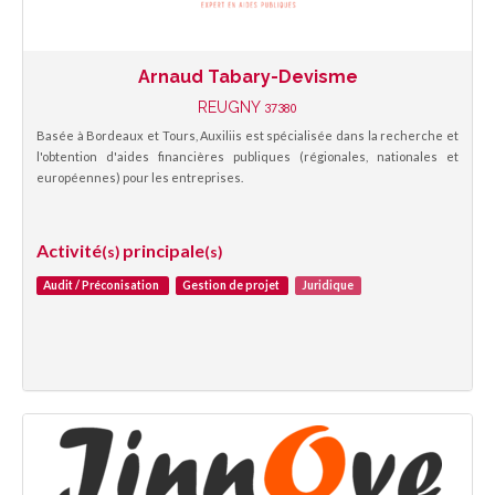
Arnaud Tabary-Devisme
REUGNY
37380
Basée à Bordeaux et Tours, Auxiliis est spécialisée dans la recherche et
l'obtention d'aides financières publiques (régionales, nationales et
européennes) pour les entreprises.
Activité
principale
(s)
(s)
Audit / Préconisation
Gestion de projet
Juridique