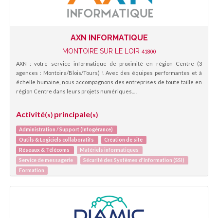
AXN INFORMATIQUE
MONTOIRE SUR LE LOIR
41800
AXN : votre service informatique de proximité en région Centre (3
agences : Montoire/Blois/Tours) ! Avec des équipes performantes et à
échelle humaine, nous accompagnons des entreprises de toute taille en
région Centre dans leurs projets numériques.…
Activité
principale
(s)
(s)
Administration / Support (Infogérance)
Outils & Logiciels collaboratifs
Création de site
Réseaux & Télécoms
Matériels informatiques
Service de messagerie
Sécurité des Systèmes d'Information (SSI)
Formation