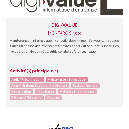
DIGI-VALUE
MONTARGIS
45200
Maintenance informatique, conseil, dépannage. Serveurs, réseaux,
sauvegardes locales et distantes, postes de travail. Sécurité, supervision,
récupération de données, outils collaboratifs, virtualisation.
Activité
principale
(s)
(s)
Audit / Préconisation
Maintenance informatique
Administration / Support (Infogérance)
Backup / Restore
Virtualisation
Infogérance
Matériels informatiques
Réseaux & Télécoms
Serveurs