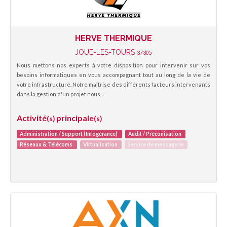
HERVE THERMIQUE
JOUE-LES-TOURS
37305
Nous mettons nos experts à votre disposition pour intervenir sur vos
besoins informatiques en vous accompagnant tout au long de la vie de
votre infrastructure. Notre maîtrise des différents facteurs intervenants
dans la gestion d'un projet nous…
Activité
principale
(s)
(s)
Administration / Support (Infogérance)
Audit / Préconisation
Réseaux & Télécoms
Virtualisation
Service de messagerie