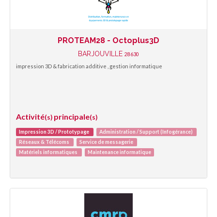
PROTEAM28 - Octoplus3D
BARJOUVILLE
28630
impression 3D & fabrication additive , gestion informatique
Activité
principale
(s)
(s)
Impression 3D / Prototypage
Administration / Support (Infogérance)
Réseaux & Télécoms
Service de messagerie
Matériels informatiques
Maintenance informatique