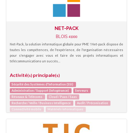
NET-PACK
BLOIS
41000
Net-Pack, la solution informatique globale pour PME ! Net-pack dispose de
toutes les compétences, de l'expérience, de l'organisation nécessaires
pour s'engager avec vous et faire de vos projets informatiques et
télécommunications un succès…
Activité
principale
(s)
(s)
Sécurité des Systèmes d'Information (SSI)
Administration / Support (Infogérance)
Serveurs
Réseaux & Télécoms
Cloud / Paas / Saas
Recherche / Veille / Business Intelligence
Audit / Préconisation
Connectivité mobile
Matériels informatiques
Maintenance informatique