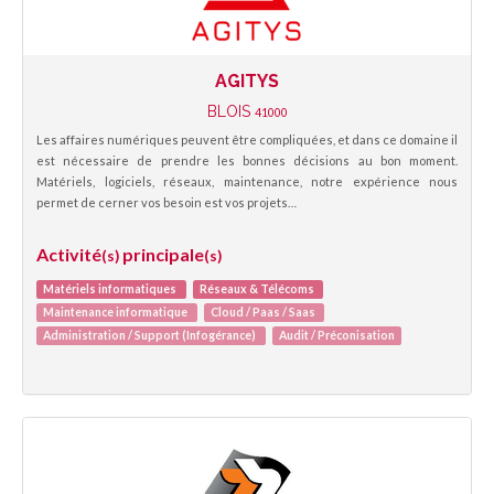
AGITYS
BLOIS
41000
Les affaires numériques peuvent être compliquées, et dans ce domaine il
est nécessaire de prendre les bonnes décisions au bon moment.
Matériels, logiciels, réseaux, maintenance, notre expérience nous
permet de cerner vos besoin est vos projets…
Activité
principale
(s)
(s)
Matériels informatiques
Réseaux & Télécoms
Maintenance informatique
Cloud / Paas / Saas
Administration / Support (Infogérance)
Audit / Préconisation