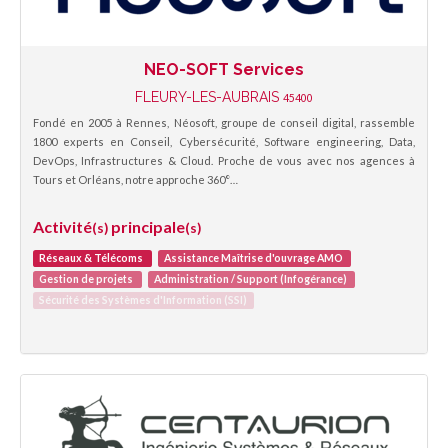
NEO-SOFT Services
FLEURY-LES-AUBRAIS
45400
Fondé en 2005 à Rennes, Néosoft, groupe de conseil digital, rassemble
1800 experts en Conseil, Cybersécurité, Software engineering, Data,
DevOps, Infrastructures & Cloud. Proche de vous avec nos agences à
Tours et Orléans, notre approche 360°…
Activité
principale
(s)
(s)
Réseaux & Télécoms
Assistance Maîtrise d'ouvrage AMO
Gestion de projets
Administration / Support (Infogérance)
Sécurité des Systèmes d'Information (SSI)