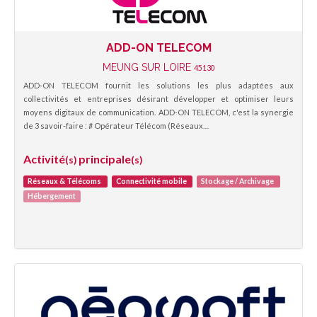
ADD-ON TELECOM
MEUNG SUR LOIRE
45130
ADD-ON TELECOM fournit les solutions les plus adaptées aux
collectivités et entreprises désirant développer et optimiser leurs
moyens digitaux de communication. ADD-ON TELECOM, c'est la synergie
de 3 savoir-faire : # Opérateur Télécom (Réseaux…
Activité
principale
(s)
(s)
Réseaux & Télécoms
Connectivité mobile
Stockage / Archivage
Hébergement