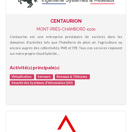
CENTAURION
MONT-PRÈS-CHAMBORD
41250
Centaurion est une entreprise prestataire de services dans les
domaines d'activités tels que l'hotellerie de plein air, l'agriculture ou
encore auprès des collectivités, PME et TPE. Tous nos services reposent
sur notre propre cloud hybride.…
Activité
principale
(s)
(s)
Virtualisation
Serveurs
Réseaux & Télécoms
Sécurité des Systèmes d'Information (SSI)