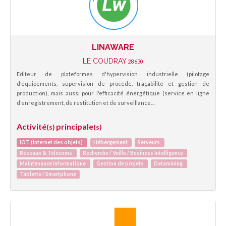
LINAWARE
LE COUDRAY
28630
Editeur de plateformes d'hypervision industrielle (pilotage
d'équipements, supervision de procédé, traçabilité et gestion de
production), mais aussi pour l'efficacité énergétique (service en ligne
d'enregistrement, de restitution et de surveillance…
Activité
principale
(s)
(s)
IOT (Internet des objets)
Hébergement
Serveurs
Réseaux & Télécoms
Recherche / Veille / Business Intelligence
Maintenance informatique
Gestion de projets
Datamining
Tablette / Smartphone