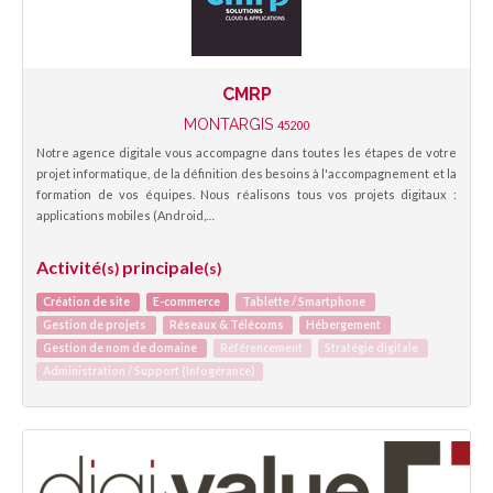
CMRP
MONTARGIS
45200
Notre agence digitale vous accompagne dans toutes les étapes de votre
projet informatique, de la définition des besoins à l'accompagnement et la
formation de vos équipes. Nous réalisons tous vos projets digitaux :
applications mobiles (Android,…
Activité
principale
(s)
(s)
Création de site
E-commerce
Tablette / Smartphone
Gestion de projets
Réseaux & Télécoms
Hébergement
Gestion de nom de domaine
Référencement
Stratégie digitale
Administration / Support (Infogérance)