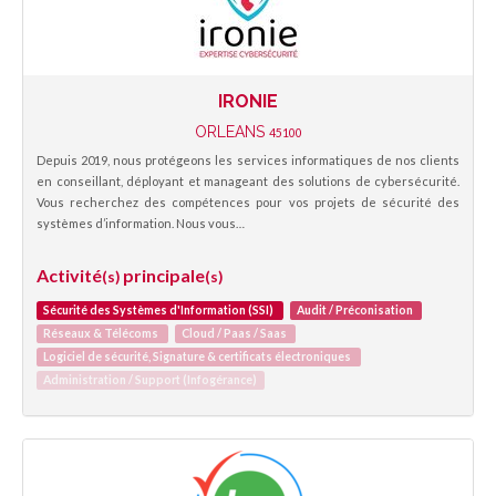
IRONIE
ORLEANS
45100
Depuis 2019, nous protégeons les services informatiques de nos clients
en conseillant, déployant et manageant des solutions de cybersécurité.
Vous recherchez des compétences pour vos projets de sécurité des
systèmes d’information. Nous vous…
Activité
principale
(s)
(s)
Sécurité des Systèmes d'Information (SSI)
Audit / Préconisation
Réseaux & Télécoms
Cloud / Paas / Saas
Logiciel de sécurité, Signature & certificats électroniques
Administration / Support (Infogérance)